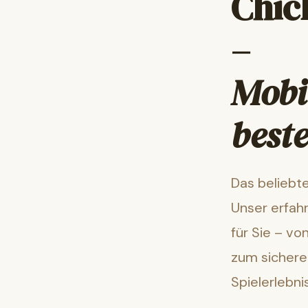
Chic
–
Mobi
best
Das beliebte
Unser erfah
für Sie – vo
zum sicheren
Spielerlebni