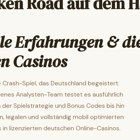
ken Road auf dem 
le Erfahrungen & di
en Casinos
 Crash-Spiel, das Deutschland begeistert:
renes Analysten-Team testet es ausführlich
n der Spielstrategie und Bonus Codes bis hin
, legalen und vollständig mobil optimierten
s in lizenzierten deutschen Online-Casinos.