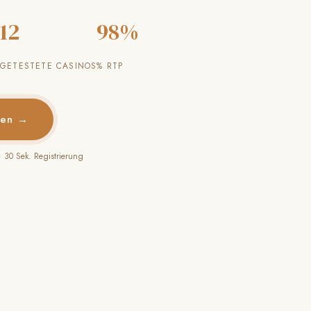
12
98%
GETESTETE CASINOS
% RTP
elen →
 · 30 Sek. Registrierung